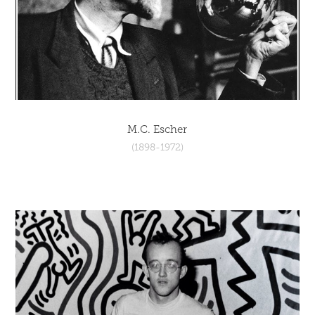
M.C. Escher
(1898-1972)