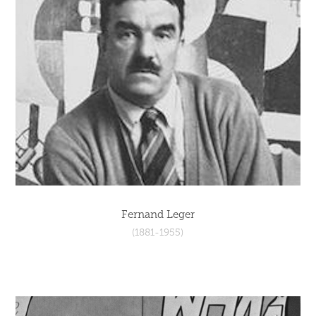
Fernand Leger
(1881-1955)