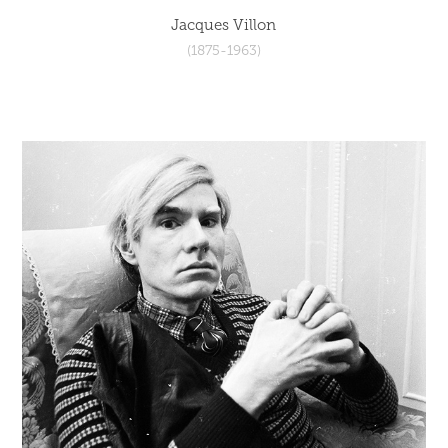
Jacques Villon
(1875-1963)