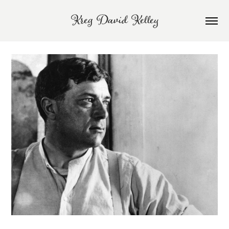
Kreg David Kelley