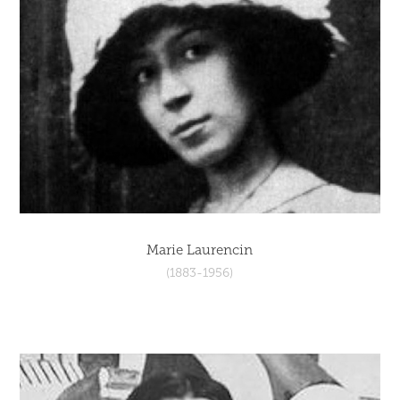
Marie Laurencin
(1883-1956)