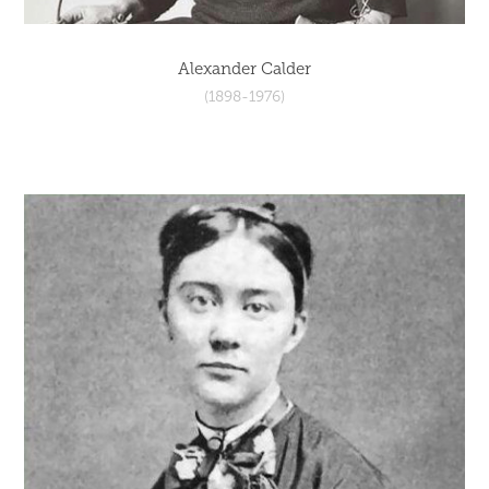
Alexander Calder
(1898-1976)