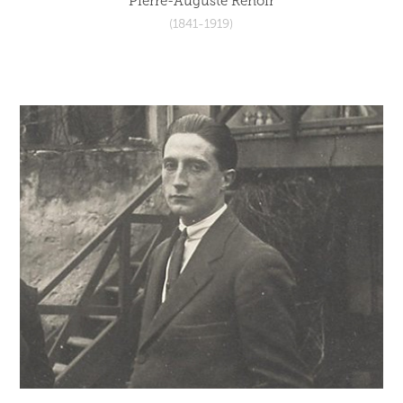
Pierre-Auguste Renoir
(1841-1919)