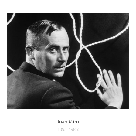
Joan Miro
(1893-1983)