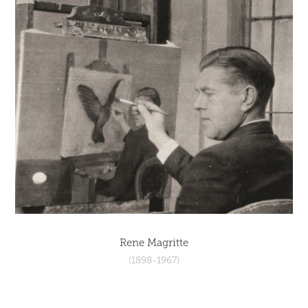
Rene Magritte
(1898-1967)