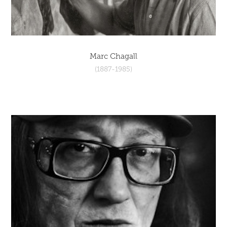
Marc Chagall
(1887-1985)