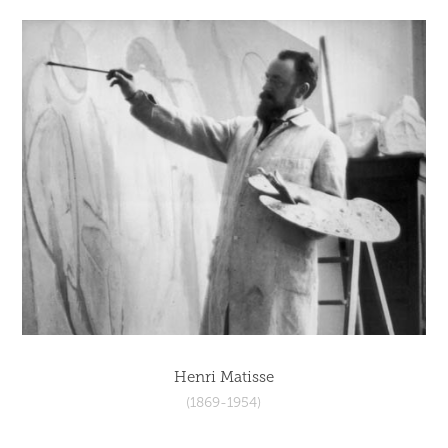
Henri Matisse
(1869-1954)