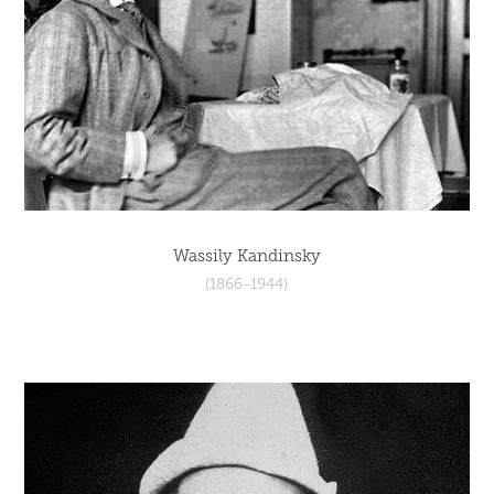
Wassily Kandinsky
(1866-1944)