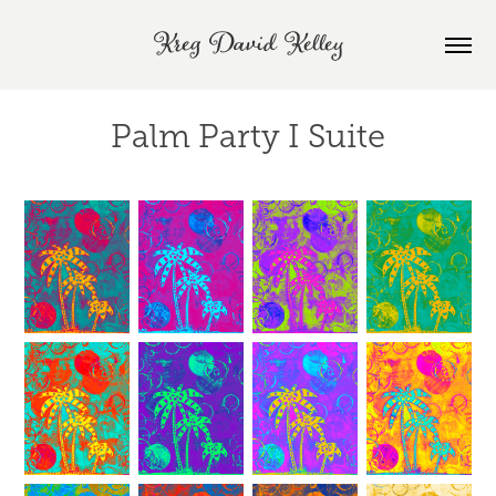
Kreg David Kelley
Palm Party I Suite